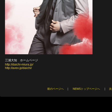
三浦大知 ホームページ
http://daichi-miura.jp/
http://avex.jp/daichi/
前のページへ
｜
NEWSトップページへ
｜
次