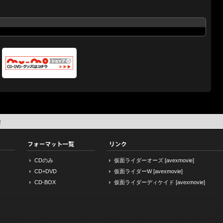
R
CDのみ
仮面ライダーオーズ [avexmovie]
CD+DVD
仮面ライダーW [avexmovie]
CD-BOX
仮面ライダーディケイド [avexmovie]