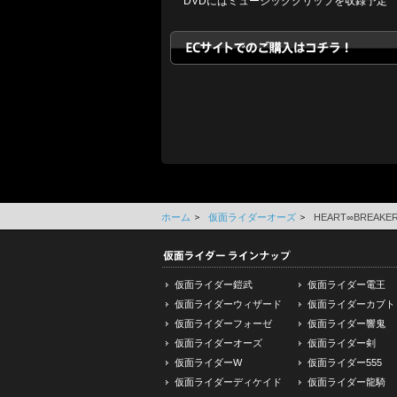
DVDにはミュージッククリップを収録予定
ホーム
仮面ライダーオーズ
HEART∞BREAKE
仮面ライダー鎧武
仮面ライダー電王
仮面ライダーウィザード
仮面ライダーカブト
仮面ライダーフォーゼ
仮面ライダー響鬼
仮面ライダーオーズ
仮面ライダー剣
仮面ライダーW
仮面ライダー555
仮面ライダーディケイド
仮面ライダー龍騎